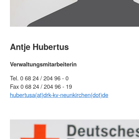
Antje Hubertus
Verwaltungsmitarbeiterin
Tel. 0 68 24 / 204 96 - 0
Fax 0 68 24 / 204 96 - 19
hubertusa(at)drk-kv-neunkirchen(dot)de